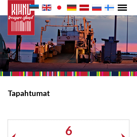
Tapahtumat
6