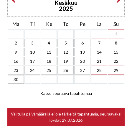
Kesäkuu
2025
Ma
Ti
Ke
To
Pe
La
Su
1
2
3
4
5
6
7
8
9
10
11
12
13
14
15
16
17
18
19
20
21
22
23
24
25
26
27
28
29
30
Katso seuraava tapahtumaa
Valitulla päivämäärällä ei ole tärkeitä tapahtumia, seuraavaksi
löydät
29.07.2026