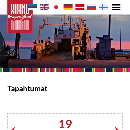
Tapahtumat
19