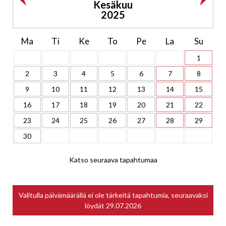
Kesäkuu
2025
Ma
Ti
Ke
To
Pe
La
Su
1
2
3
4
5
6
7
8
9
10
11
12
13
14
15
16
17
18
19
20
21
22
23
24
25
26
27
28
29
30
Katso seuraava tapahtumaa
Valitulla päivämäärällä ei ole tärkeitä tapahtumia, seuraavaksi
löydät
29.07.2026