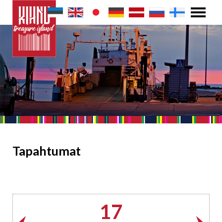
Tapahtumat
17