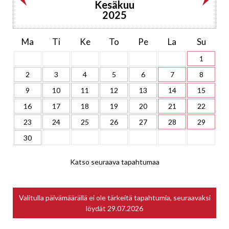
Kesäkuu
2025
Ma
Ti
Ke
To
Pe
La
Su
1
2
3
4
5
6
7
8
9
10
11
12
13
14
15
16
17
18
19
20
21
22
23
24
25
26
27
28
29
30
Katso seuraava tapahtumaa
Valitulla päivämäärällä ei ole tärkeitä tapahtumia, seuraavaksi
löydät
29.07.2026