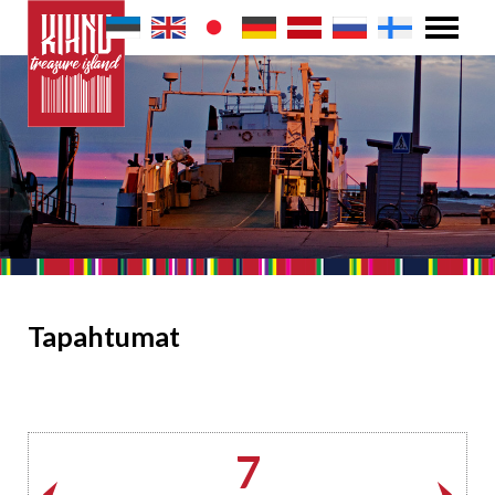
Tapahtumat
7