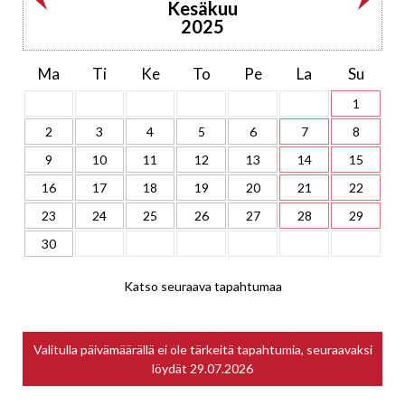
Kesäkuu
2025
Ma
Ti
Ke
To
Pe
La
Su
1
2
3
4
5
6
7
8
9
10
11
12
13
14
15
16
17
18
19
20
21
22
23
24
25
26
27
28
29
30
Katso seuraava tapahtumaa
Valitulla päivämäärällä ei ole tärkeitä tapahtumia, seuraavaksi
löydät
29.07.2026