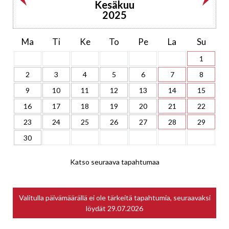
Kesäkuu
2025
Ma
Ti
Ke
To
Pe
La
Su
1
2
3
4
5
6
7
8
9
10
11
12
13
14
15
16
17
18
19
20
21
22
23
24
25
26
27
28
29
30
Katso seuraava tapahtumaa
Valitulla päivämäärällä ei ole tärkeitä tapahtumia, seuraavaksi
löydät
29.07.2026