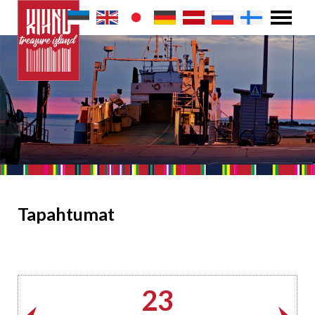
Tapahtumat
23