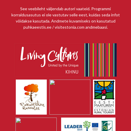
See veebileht väljendab autori vaateid. Programmi
korraldusasutus ei ole vastutav selle eest, kuidas seda infot
võidakse kasutada. Andmete kuvamiseks on kasutatud
puhkaeestis.ee / visitestonia.com andmebaasi.