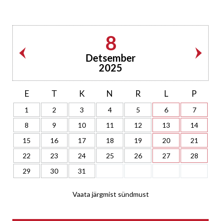
8
Detsember
2025
E
T
K
N
R
L
P
1
2
3
4
5
6
7
8
9
10
11
12
13
14
15
16
17
18
19
20
21
22
23
24
25
26
27
28
29
30
31
Vaata järgmist sündmust