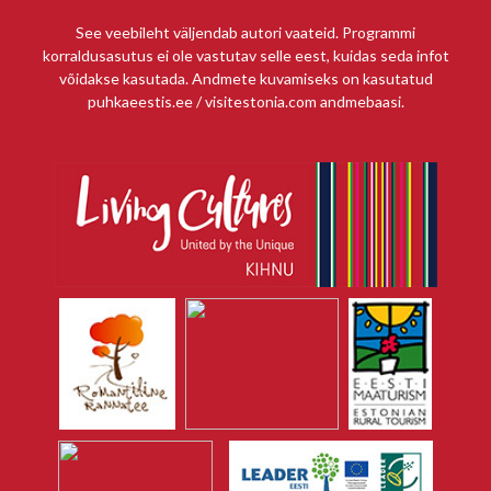
See veebileht väljendab autori vaateid. Programmi
korraldusasutus ei ole vastutav selle eest, kuidas seda infot
võidakse kasutada. Andmete kuvamiseks on kasutatud
puhkaeestis.ee / visitestonia.com andmebaasi.