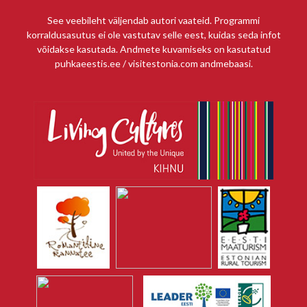
See veebileht väljendab autori vaateid. Programmi
korraldusasutus ei ole vastutav selle eest, kuidas seda infot
võidakse kasutada. Andmete kuvamiseks on kasutatud
puhkaeestis.ee / visitestonia.com andmebaasi.