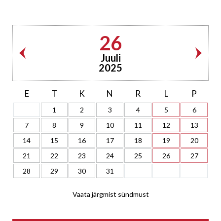
26
Juuli
2025
E
T
K
N
R
L
P
1
2
3
4
5
6
7
8
9
10
11
12
13
14
15
16
17
18
19
20
21
22
23
24
25
26
27
28
29
30
31
Vaata järgmist sündmust