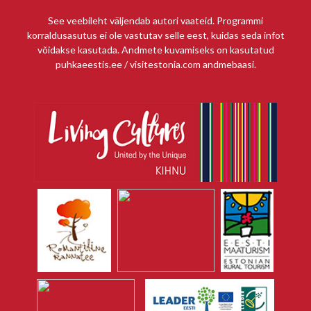
See veebileht väljendab autori vaateid. Programmi
korraldusasutus ei ole vastutav selle eest, kuidas seda infot
võidakse kasutada. Andmete kuvamiseks on kasutatud
puhkaeestis.ee / visitestonia.com andmebaasi.