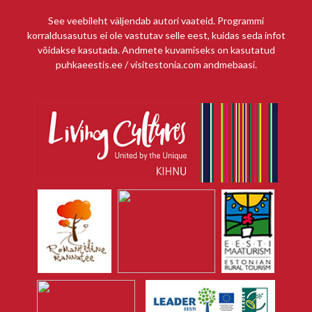
See veebileht väljendab autori vaateid. Programmi
korraldusasutus ei ole vastutav selle eest, kuidas seda infot
võidakse kasutada. Andmete kuvamiseks on kasutatud
puhkaeestis.ee / visitestonia.com andmebaasi.