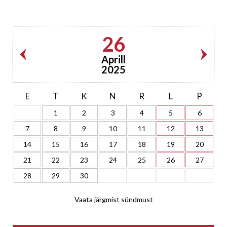
26
Aprill
2025
E
T
K
N
R
L
P
1
2
3
4
5
6
7
8
9
10
11
12
13
14
15
16
17
18
19
20
21
22
23
24
25
26
27
28
29
30
Vaata järgmist sündmust