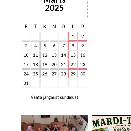
2025
E
T
K
N
R
L
P
1
2
3
4
5
6
7
8
9
10
11
12
13
14
15
16
17
18
19
20
21
22
23
24
25
26
27
28
29
30
31
Vaata järgmist sündmust