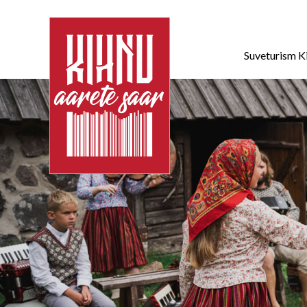
Suveturism K