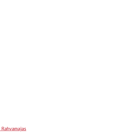
u Rahvamajas