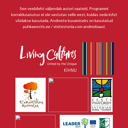
See veebileht väljendab autori vaateid. Programmi
korraldusasutus ei ole vastutav selle eest, kuidas seda infot
võidakse kasutada. Andmete kuvamiseks on kasutatud
puhkaeestis.ee / visitestonia.com andmebaasi.