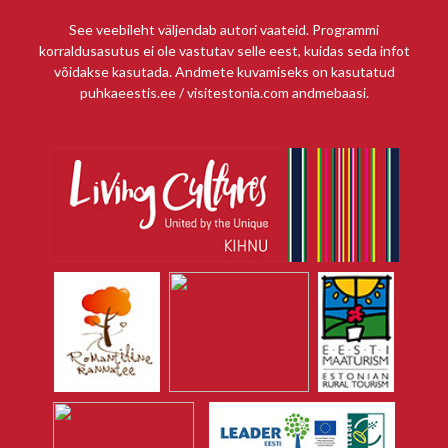
See veebileht väljendab autori vaateid. Programmi
korraldusasutus ei ole vastutav selle eest, kuidas seda infot
võidakse kasutada. Andmete kuvamiseks on kasutatud
puhkaeestis.ee / visitestonia.com andmebaasi.