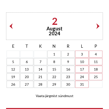
2
August
2024
E
T
K
N
R
L
P
1
2
3
4
5
6
7
8
9
10
11
12
13
14
15
16
17
18
19
20
21
22
23
24
25
26
27
28
29
30
31
Vaata järgmist sündmust