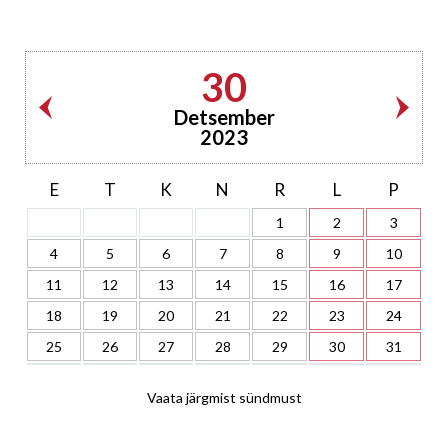
30
Detsember
2023
E
T
K
N
R
L
P
1
2
3
4
5
6
7
8
9
10
11
12
13
14
15
16
17
18
19
20
21
22
23
24
25
26
27
28
29
30
31
Vaata järgmist sündmust