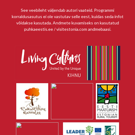
See veebileht väljendab autori vaateid. Programmi
korraldusasutus ei ole vastutav selle eest, kuidas seda infot
võidakse kasutada. Andmete kuvamiseks on kasutatud
puhkaeestis.ee / visitestonia.com andmebaasi.