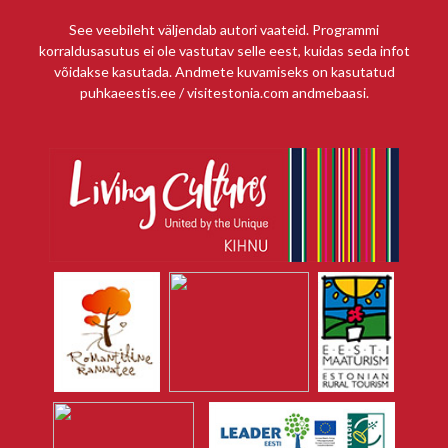
See veebileht väljendab autori vaateid. Programmi
korraldusasutus ei ole vastutav selle eest, kuidas seda infot
võidakse kasutada. Andmete kuvamiseks on kasutatud
puhkaeestis.ee / visitestonia.com andmebaasi.