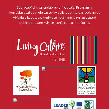
See veebileht väljendab autori vaateid. Programmi
korraldusasutus ei ole vastutav selle eest, kuidas seda infot
võidakse kasutada. Andmete kuvamiseks on kasutatud
puhkaeestis.ee / visitestonia.com andmebaasi.