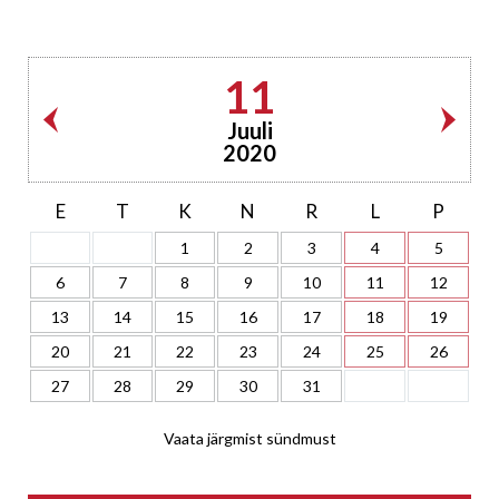
11
Juuli
2020
E
T
K
N
R
L
P
1
2
3
4
5
6
7
8
9
10
11
12
13
14
15
16
17
18
19
20
21
22
23
24
25
26
27
28
29
30
31
Vaata järgmist sündmust