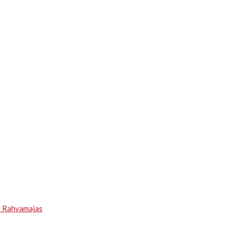
u Rahvamajas