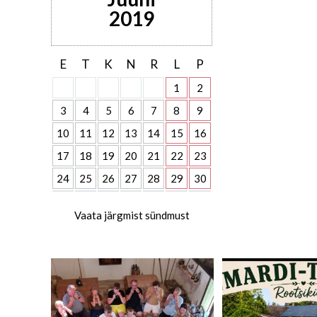
2019
E
T
K
N
R
L
P
1
2
3
4
5
6
7
8
9
10
11
12
13
14
15
16
17
18
19
20
21
22
23
24
25
26
27
28
29
30
Vaata järgmist sündmust