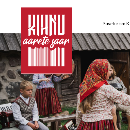
Suveturism K