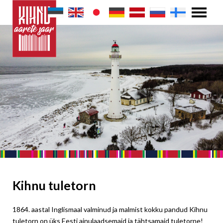
Kihnu tuletorn
1864. aastal Inglismaal valminud ja malmist kokku pandud Kihnu
tuletorn on üks Eesti ainulaadsemaid ja tähtsamaid tuletorne!