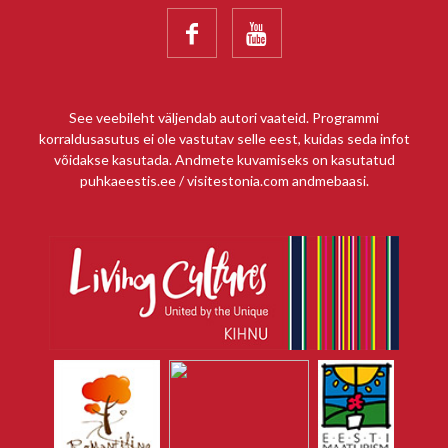


See veebileht väljendab autori vaateid. Programmi
korraldusasutus ei ole vastutav selle eest, kuidas seda infot
võidakse kasutada. Andmete kuvamiseks on kasutatud
puhkaeestis.ee / visitestonia.com andmebaasi.