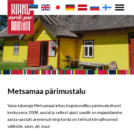
Metsamaa pärimustalu
Vana talumaja Metsamaal ärkas kogukondliku pärimuskultuuri
keskusena 2008. aastal ja sellest ajast saadik on majapidamine
aasta-aastalt arenenud ning korda on tehtud kõrvalhooned:
väliköök, saun, ait, kuur.