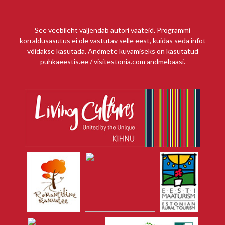
See veebileht väljendab autori vaateid. Programmi
korraldusasutus ei ole vastutav selle eest, kuidas seda infot
võidakse kasutada. Andmete kuvamiseks on kasutatud
puhkaeestis.ee / visitestonia.com andmebaasi.