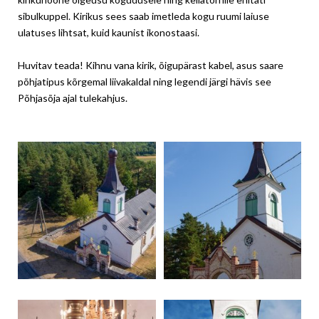
sibulkuppel. Kirikus sees saab imetleda kogu ruumi laiuse
ulatuses lihtsat, kuid kaunist ikonostaasi.
Huvitav teada! Kihnu vana kirik, õigupärast kabel, asus saare
põhjatipus kõrgemal liivakaldal ning legendi järgi hävis see
Põhjasõja ajal tulekahjus.