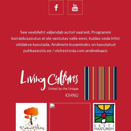


See veebileht väljendab autori vaateid. Programmi
korraldusasutus ei ole vastutav selle eest, kuidas seda infot
võidakse kasutada. Andmete kuvamiseks on kasutatud
puhkaeestis.ee / visitestonia.com andmebaasi.