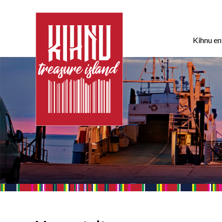
Kihnu e