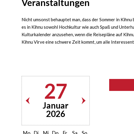
Veranstaltungen
Nicht umsonst behauptet man, dass der Sommer in Kihnu bu
es in Kihnu sowohl Hochkultur wie auch Spaß und Unterha
Kulturkalender anzusehen, wenn die Reisepläne auf Kihnu 
Kihnu Virve eine schwere Zeit kommt, um alle Interessen
27
Januar
2026
Mo
Di
Mi
Do
Fr
Sa
So