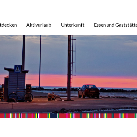
ntdecken
Aktivurlaub
Unterkunft
Essen und Gaststätt