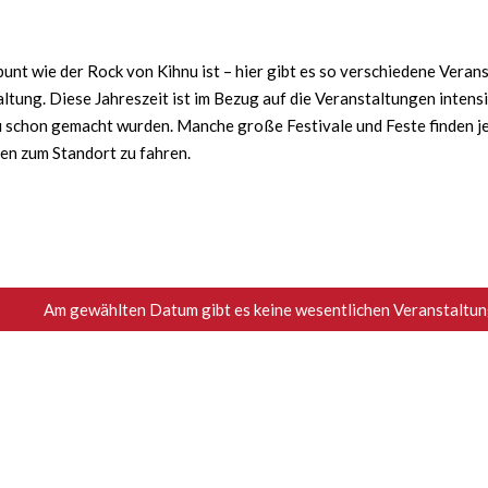
nt wie der Rock von Kihnu ist – hier gibt es so verschiedene Verans
ltung. Diese Jahreszeit ist im Bezug auf die Veranstaltungen intens
schon gemacht wurden. Manche große Festivale und Feste finden jede
ten zum Standort zu fahren.
Am gewählten Datum gibt es keine wesentlichen Veranstaltung