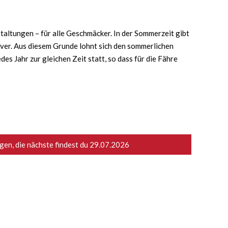
taltungen – für alle Geschmäcker. In der Sommerzeit gibt
iver. Aus diesem Grunde lohnt sich den sommerlichen
s Jahr zur gleichen Zeit statt, so dass für die Fähre
en, die nächste findest du
29.07.2026