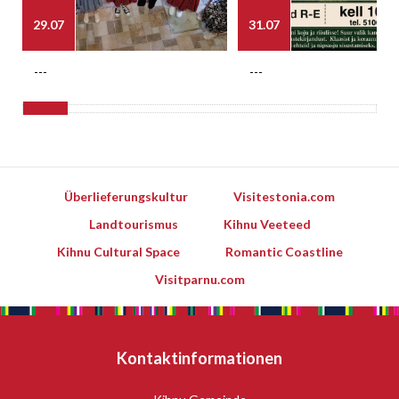
29.07
31.07
---
---
Überlieferungskultur
Visitestonia.com
Landtourismus
Kihnu Veeteed
Kihnu Cultural Space
Romantic Coastline
Visitparnu.com
Kontaktinformationen