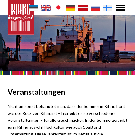
Veranstaltungen
Nicht umsonst behauptet man, dass der Sommer in Kihnu bunt
wie der Rock von Kihnu ist – hier gibt es so verschiedene
Veranstaltungen – für alle Geschmäcker. In der Sommerzeit gibt
es in Kihnu sowohl Hochkultur wie auch Spaß und
Unterhaltung. Diese Jahreszeit ist im Bezug auf die