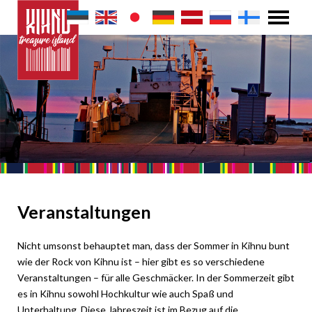
Veranstaltungen
Nicht umsonst behauptet man, dass der Sommer in Kihnu bunt
wie der Rock von Kihnu ist – hier gibt es so verschiedene
Veranstaltungen – für alle Geschmäcker. In der Sommerzeit gibt
es in Kihnu sowohl Hochkultur wie auch Spaß und
Unterhaltung. Diese Jahreszeit ist im Bezug auf die