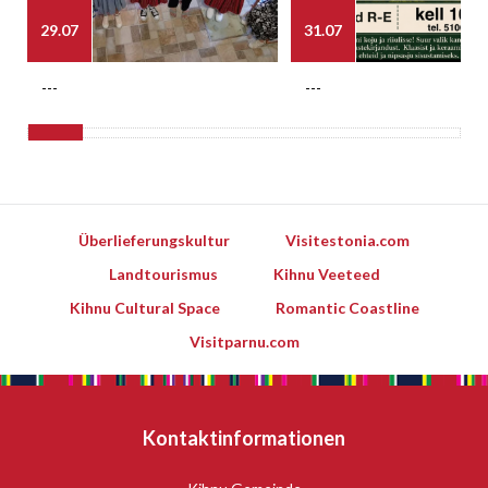
29.07
31.07
---
---
Überlieferungskultur
Visitestonia.com
Landtourismus
Kihnu Veeteed
Kihnu Cultural Space
Romantic Coastline
Visitparnu.com
Kontaktinformationen