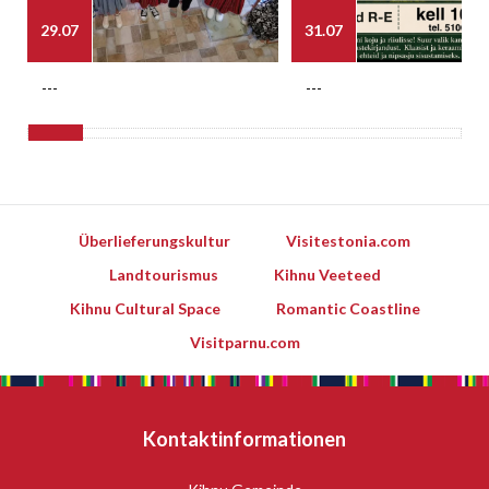
29.07
31.07
---
---
Überlieferungskultur
Visitestonia.com
Landtourismus
Kihnu Veeteed
Kihnu Cultural Space
Romantic Coastline
Visitparnu.com
Kontaktinformationen