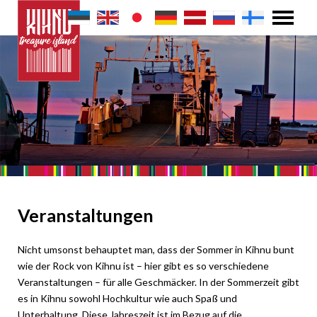
Veranstaltungen
Nicht umsonst behauptet man, dass der Sommer in Kihnu bunt
wie der Rock von Kihnu ist – hier gibt es so verschiedene
Veranstaltungen – für alle Geschmäcker. In der Sommerzeit gibt
es in Kihnu sowohl Hochkultur wie auch Spaß und
Unterhaltung. Diese Jahreszeit ist im Bezug auf die