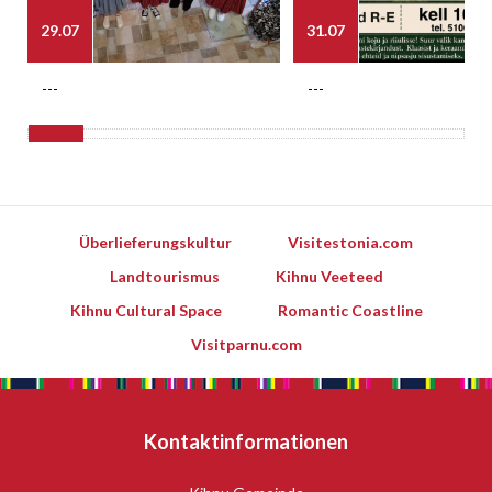
29.07
31.07
---
---
Überlieferungskultur
Visitestonia.com
Landtourismus
Kihnu Veeteed
Kihnu Cultural Space
Romantic Coastline
Visitparnu.com
Kontaktinformationen