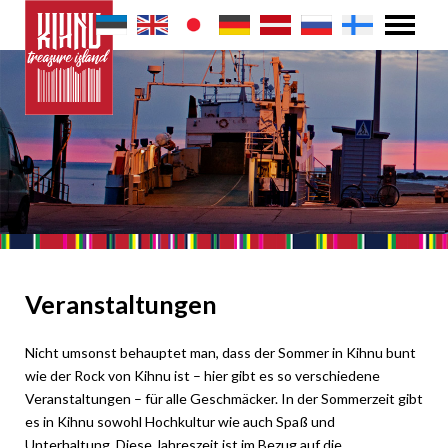
Veranstaltungen
Nicht umsonst behauptet man, dass der Sommer in Kihnu bunt
wie der Rock von Kihnu ist – hier gibt es so verschiedene
Veranstaltungen – für alle Geschmäcker. In der Sommerzeit gibt
es in Kihnu sowohl Hochkultur wie auch Spaß und
Unterhaltung. Diese Jahreszeit ist im Bezug auf die