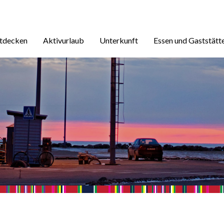
ntdecken
Aktivurlaub
Unterkunft
Essen und Gaststätt