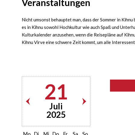
Veranstaltungen
Nicht umsonst behauptet man, dass der Sommer in Kihnu bu
es in Kihnu sowohl Hochkultur wie auch Spaß und Unterha
Kulturkalender anzusehen, wenn die Reisepläne auf Kihnu 
Kihnu Virve eine schwere Zeit kommt, um alle Interessen
21
Juli
2025
Mo
Di
Mi
Do
Fr
Sa
So