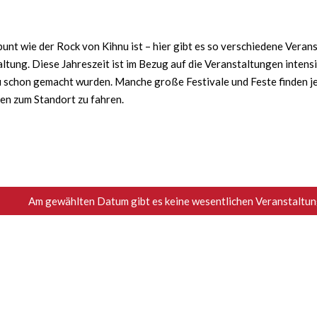
nt wie der Rock von Kihnu ist – hier gibt es so verschiedene Verans
ltung. Diese Jahreszeit ist im Bezug auf die Veranstaltungen intens
schon gemacht wurden. Manche große Festivale und Feste finden jede
ten zum Standort zu fahren.
Am gewählten Datum gibt es keine wesentlichen Veranstaltung