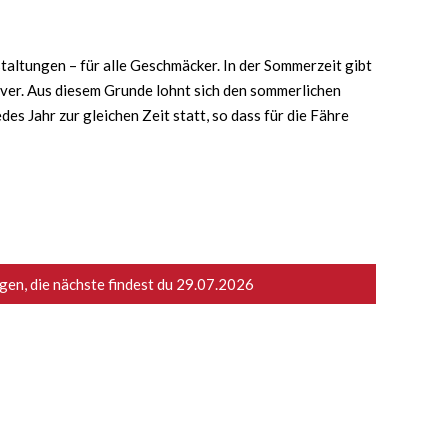
taltungen – für alle Geschmäcker. In der Sommerzeit gibt
iver. Aus diesem Grunde lohnt sich den sommerlichen
s Jahr zur gleichen Zeit statt, so dass für die Fähre
en, die nächste findest du
29.07.2026