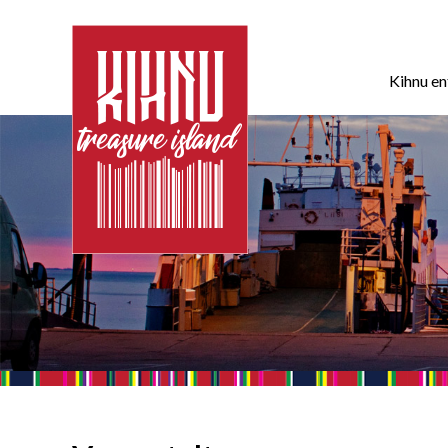
Kihnu e