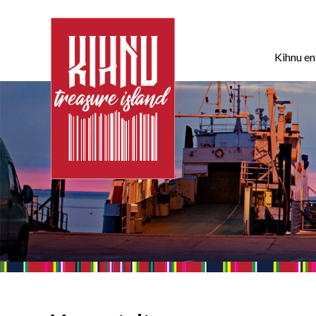
Kihnu e