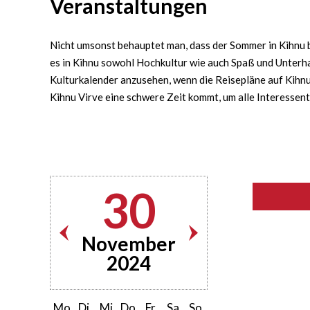
Veranstaltungen
Nicht umsonst behauptet man, dass der Sommer in Kihnu bu
es in Kihnu sowohl Hochkultur wie auch Spaß und Unterha
Kulturkalender anzusehen, wenn die Reisepläne auf Kihnu 
Kihnu Virve eine schwere Zeit kommt, um alle Interessen
30
November
2024
Mo
Di
Mi
Do
Fr
Sa
So