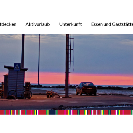
ntdecken
Aktivurlaub
Unterkunft
Essen und Gaststätt