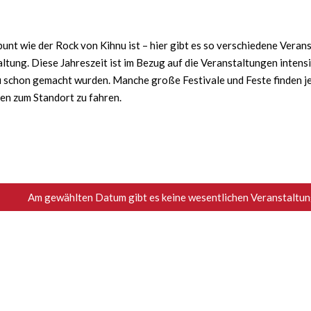
nt wie der Rock von Kihnu ist – hier gibt es so verschiedene Verans
ltung. Diese Jahreszeit ist im Bezug auf die Veranstaltungen intens
schon gemacht wurden. Manche große Festivale und Feste finden jede
ten zum Standort zu fahren.
Am gewählten Datum gibt es keine wesentlichen Veranstaltung