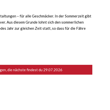
taltungen – für alle Geschmäcker. In der Sommerzeit gibt
iver. Aus diesem Grunde lohnt sich den sommerlichen
s Jahr zur gleichen Zeit statt, so dass für die Fähre
en, die nächste findest du
29.07.2026