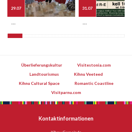
29.07
31.07
---
---
Überlieferungskultur
Visitestonia.com
Landtourismus
Kihnu Veeteed
Kihnu Cultural Space
Romantic Coastline
Visitparnu.com
Kontaktinformationen