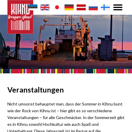
Veranstaltungen
Nicht umsonst behauptet man, dass der Sommer in Kihnu bunt
wie der Rock von Kihnu ist – hier gibt es so verschiedene
Veranstaltungen – für alle Geschmäcker. In der Sommerzeit gibt
es in Kihnu sowohl Hochkultur wie auch Spaß und
Unterhaltung. Diese Jahreszeit ist im Bezug auf die