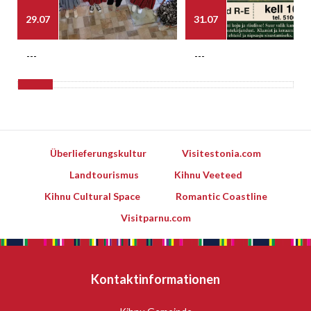
29.07
31.07
---
---
Überlieferungskultur
Visitestonia.com
Landtourismus
Kihnu Veeteed
Kihnu Cultural Space
Romantic Coastline
Visitparnu.com
Kontaktinformationen