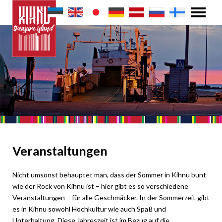
Veranstaltungen
Nicht umsonst behauptet man, dass der Sommer in Kihnu bunt
wie der Rock von Kihnu ist – hier gibt es so verschiedene
Veranstaltungen – für alle Geschmäcker. In der Sommerzeit gibt
es in Kihnu sowohl Hochkultur wie auch Spaß und
Unterhaltung. Diese Jahreszeit ist im Bezug auf die