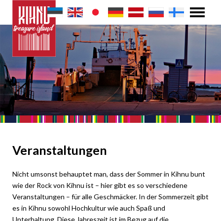
Veranstaltungen
Nicht umsonst behauptet man, dass der Sommer in Kihnu bunt
wie der Rock von Kihnu ist – hier gibt es so verschiedene
Veranstaltungen – für alle Geschmäcker. In der Sommerzeit gibt
es in Kihnu sowohl Hochkultur wie auch Spaß und
Unterhaltung. Diese Jahreszeit ist im Bezug auf die