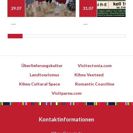
29.07
31.07
---
---
Überlieferungskultur
Visitestonia.com
Landtourismus
Kihnu Veeteed
Kihnu Cultural Space
Romantic Coastline
Visitparnu.com
Kontaktinformationen