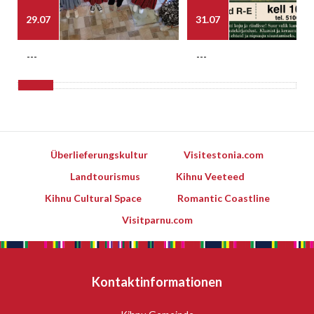
29.07
31.07
---
---
Überlieferungskultur
Visitestonia.com
Landtourismus
Kihnu Veeteed
Kihnu Cultural Space
Romantic Coastline
Visitparnu.com
Kontaktinformationen