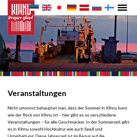
Veranstaltungen
Nicht umsonst behauptet man, dass der Sommer in Kihnu bunt
wie der Rock von Kihnu ist – hier gibt es so verschiedene
Veranstaltungen – für alle Geschmäcker. In der Sommerzeit gibt
es in Kihnu sowohl Hochkultur wie auch Spaß und
Unterhaltung. Diese Jahreszeit ist im Bezug auf die