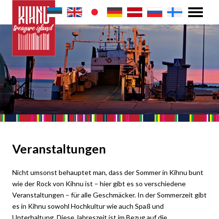
Veranstaltungen
Nicht umsonst behauptet man, dass der Sommer in Kihnu bunt
wie der Rock von Kihnu ist – hier gibt es so verschiedene
Veranstaltungen – für alle Geschmäcker. In der Sommerzeit gibt
es in Kihnu sowohl Hochkultur wie auch Spaß und
Unterhaltung. Diese Jahreszeit ist im Bezug auf die