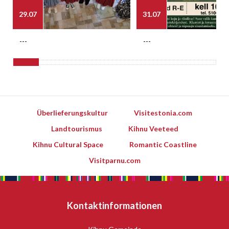
29.07
31.07
---
---
Überlieferungskultur
Visitestonia.com
Landtourismus
Kihnu Veeteed
Kihnu Cultural Space
Romantic Coastline
Visitparnu.com
Kontaktinformationen