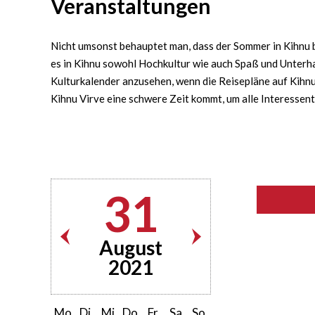
Veranstaltungen
Nicht umsonst behauptet man, dass der Sommer in Kihnu bu
es in Kihnu sowohl Hochkultur wie auch Spaß und Unterha
Kulturkalender anzusehen, wenn die Reisepläne auf Kihnu 
Kihnu Virve eine schwere Zeit kommt, um alle Interessen
31
August
2021
Mo
Di
Mi
Do
Fr
Sa
So