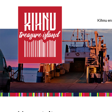
Kihnu e