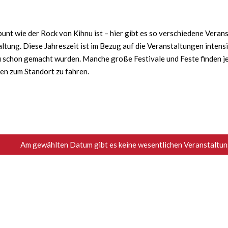
nt wie der Rock von Kihnu ist – hier gibt es so verschiedene Verans
ltung. Diese Jahreszeit ist im Bezug auf die Veranstaltungen intens
schon gemacht wurden. Manche große Festivale und Feste finden jede
ten zum Standort zu fahren.
Am gewählten Datum gibt es keine wesentlichen Veranstaltung