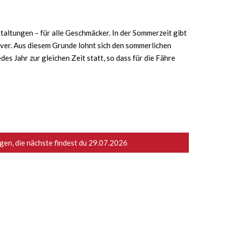
taltungen – für alle Geschmäcker. In der Sommerzeit gibt
iver. Aus diesem Grunde lohnt sich den sommerlichen
s Jahr zur gleichen Zeit statt, so dass für die Fähre
en, die nächste findest du
29.07.2026