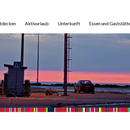
ntdecken
Aktivurlaub
Unterkunft
Essen und Gaststätt