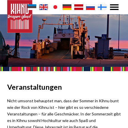
Veranstaltungen
Nicht umsonst behauptet man, dass der Sommer in Kihnu bunt
wie der Rock von Kihnu ist – hier gibt es so verschiedene
Veranstaltungen – für alle Geschmäcker. In der Sommerzeit gibt
es in Kihnu sowohl Hochkultur wie auch Spaß und
Unterhaltung. Diese Jahreszeit ist im Bezug auf die