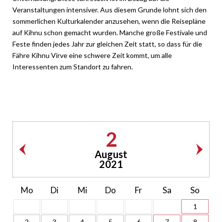
Veranstaltungen intensiver. Aus diesem Grunde lohnt sich den
sommerlichen Kulturkalender anzusehen, wenn die Reisepläne
auf Kihnu schon gemacht wurden. Manche große Festivale und
Feste finden jedes Jahr zur gleichen Zeit statt, so dass für die
Fähre Kihnu Virve eine schwere Zeit kommt, um alle
Interessenten zum Standort zu fahren.
2
August
2021
Mo
Di
Mi
Do
Fr
Sa
So
1
2
3
4
5
6
7
8