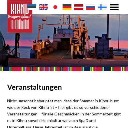
Veranstaltungen
Nicht umsonst behauptet man, dass der Sommer in Kihnu bunt
wie der Rock von Kihnu ist – hier gibt es so verschiedene
Veranstaltungen – für alle Geschmäcker. In der Sommerzeit gibt
es in Kihnu sowohl Hochkultur wie auch Spaß und
Unterhaltung. Diese Jahreszeit ist im Bezug auf die