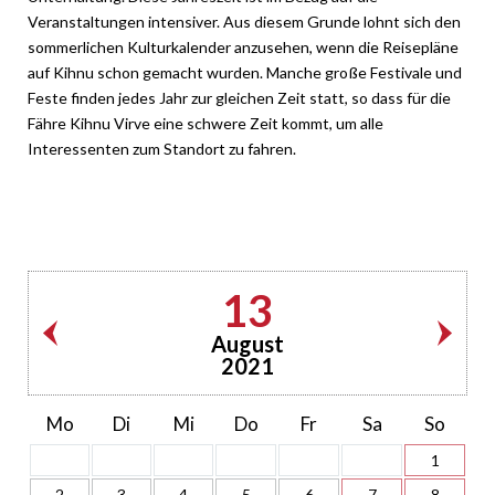
Veranstaltungen intensiver. Aus diesem Grunde lohnt sich den
sommerlichen Kulturkalender anzusehen, wenn die Reisepläne
auf Kihnu schon gemacht wurden. Manche große Festivale und
Feste finden jedes Jahr zur gleichen Zeit statt, so dass für die
Fähre Kihnu Virve eine schwere Zeit kommt, um alle
Interessenten zum Standort zu fahren.
13
August
2021
Mo
Di
Mi
Do
Fr
Sa
So
1
2
3
4
5
6
7
8