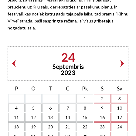
braucienu uz Ķīļu salu, der iepazīties ar pasākumu plānu. Ir
festivāli, kas notiek katru gadu tajā pašā laikā, tad prāmis “Kihnu
Virve” strādā īpaši saspringtā režīmā, lai visus gribētājus
nogādātu salā.
24
Septembris
2023
P
O
T
C
Pk
S
Sv
1
2
3
4
5
6
7
8
9
10
11
12
13
14
15
16
17
18
19
20
21
22
23
24