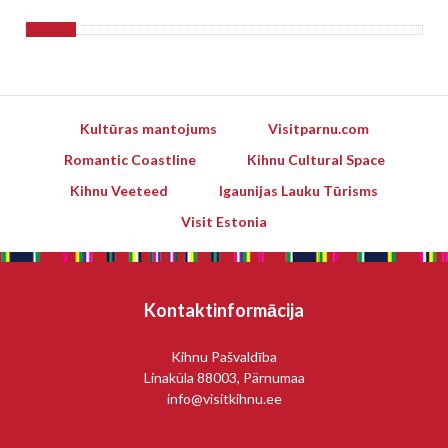
Kultūras mantojums
Visitparnu.com
Romantic Coastline
Kihnu Cultural Space
Kihnu Veeteed
Igaunijas Lauku Tūrisms
Visit Estonia
Kontaktinformācija
Kihnu Pašvaldība
Linaküla 88003, Pärnumaa
info@visitkihnu.ee