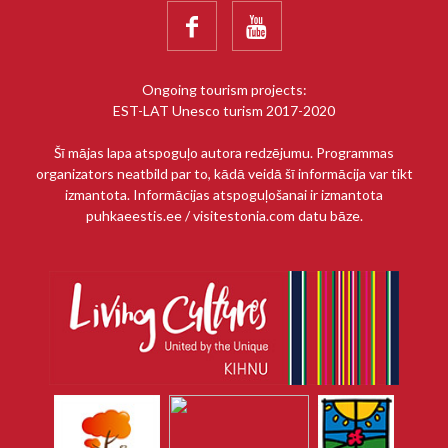


Ongoing tourism projects:
EST-LAT Unesco turism 2017-2020
Šī mājas lapa atspoguļo autora redzējumu. Programmas
organizators neatbild par to, kādā veidā šī informācija var tikt
izmantota. Informācijas atspoguļošanai ir izmantota
puhkaeestis.ee / visitestonia.com datu bāze.