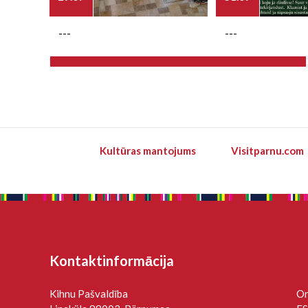
---
---
Kultūras mantojums
Visitparnu.com
Kontaktinformācija
Kihnu Pašvaldība
On