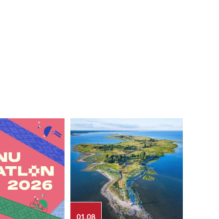
01.08
03.08