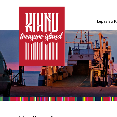
Lepazīsti K