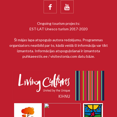


Ongoing tourism projects:
EST-LAT Unesco turism 2017-2020
Šī mājas lapa atspoguļo autora redzējumu. Programmas
organizators neatbild par to, kādā veidā šī informācija var tikt
izmantota. Informācijas atspoguļošanai ir izmantota
puhkaeestis.ee / visitestonia.com datu bāze.