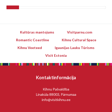
Kultūras mantojums
Visitparnu.com
Romantic Coastline
Kihnu Cultural Space
Kihnu Veeteed
Igaunijas Lauku Tūrisms
Visit Estonia
Kontaktinformācija
Kihnu Pašvaldība
Linaküla 88003, Pärnumaa
info@visitkihnu.ee