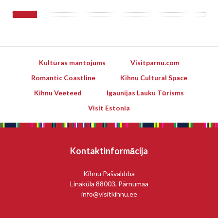
Kultūras mantojums
Visitparnu.com
Romantic Coastline
Kihnu Cultural Space
Kihnu Veeteed
Igaunijas Lauku Tūrisms
Visit Estonia
Kontaktinformācija
Kihnu Pašvaldība
Linaküla 88003, Pärnumaa
info@visitkihnu.ee