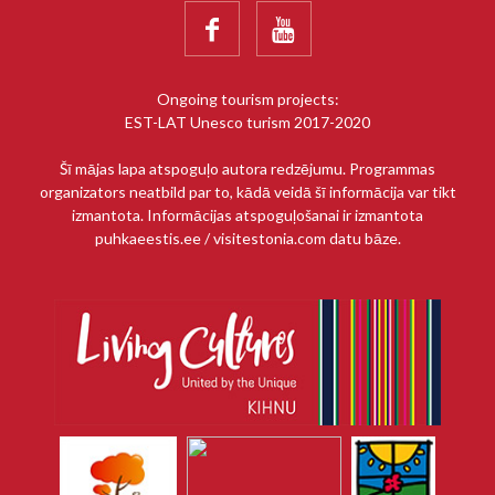


Ongoing tourism projects:
EST-LAT Unesco turism 2017-2020
Šī mājas lapa atspoguļo autora redzējumu. Programmas
organizators neatbild par to, kādā veidā šī informācija var tikt
izmantota. Informācijas atspoguļošanai ir izmantota
puhkaeestis.ee / visitestonia.com datu bāze.