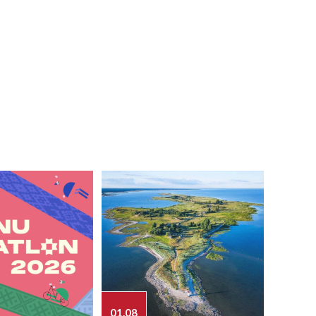
01.08
03.08