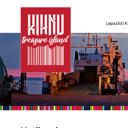
Lepazīsti K