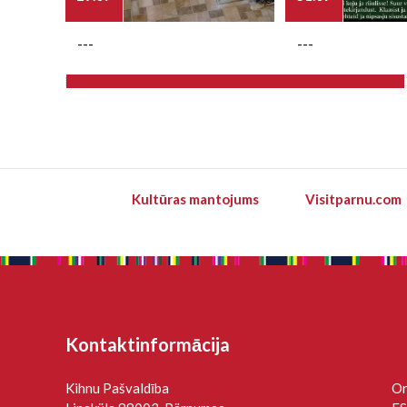
---
---
Kultūras mantojums
Visitparnu.com
Kontaktinformācija
Kihnu Pašvaldība
On