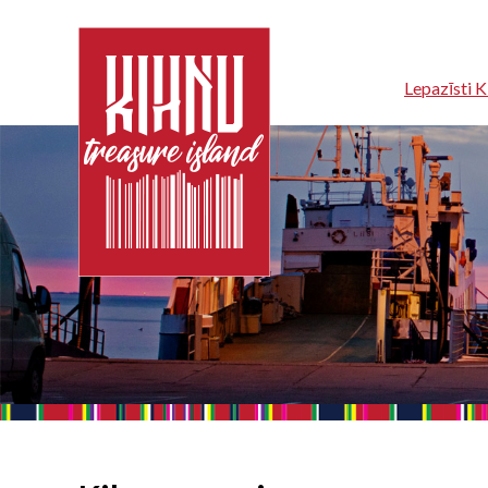
Lepazīsti K