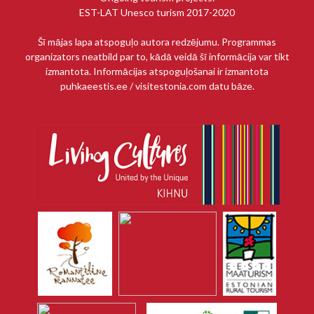
EST-LAT Unesco turism 2017-2020
Šī mājas lapa atspoguļo autora redzējumu. Programmas
organizators neatbild par to, kādā veidā šī informācija var tikt
izmantota. Informācijas atspoguļošanai ir izmantota
puhkaeestis.ee / visitestonia.com datu bāze.