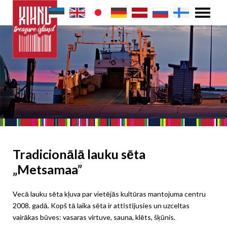
Tradicionālā lauku sēta
„Metsamaa”
Vecā lauku sēta kļuva par vietējās kultūras mantojuma centru
2008. gadā. Kopš tā laika sēta ir attīstījusies un uzceltas
vairākas būves: vasaras virtuve, sauna, klēts, šķūnis.