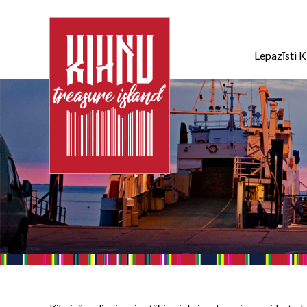
Lepazīsti K