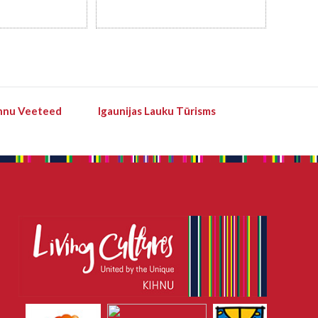
hnu Veeteed
Igaunijas Lauku Tūrisms