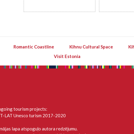
Romantic Coastline
Kihnu Cultural Space
Ki
Visit Estonia
going tourism projects:
T-LAT Unesco turism 2017-2020
 mājas lapa atspoguļo autora redzējumu.