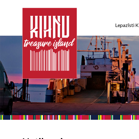
Lepazīsti K