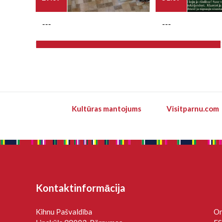
---
---
Kultūras mantojums
Visitparnu.com
Kontaktinformācija
Kihnu Pašvaldība
On