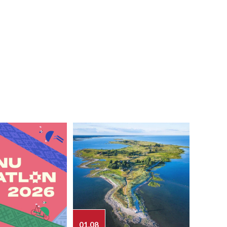
01.08
03.08