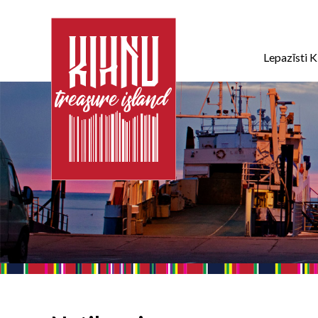
Lepazīsti K