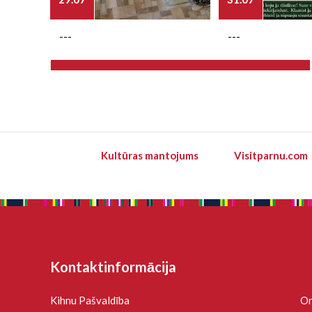
---
---
Kultūras mantojums
Visitparnu.com
Kontaktinformācija
Kihnu Pašvaldība
On