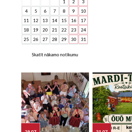
1
2
3
4
5
6
7
8
9
10
11
12
13
14
15
16
17
18
19
20
21
22
23
24
25
26
27
28
29
30
31
Skatīt nākamo notikumu
29.07
31.07