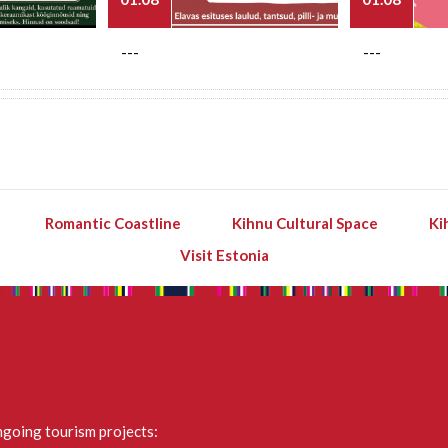
---
---
Romantic Coastline
Kihnu Cultural Space
Ki
Visit Estonia
going tourism projects: