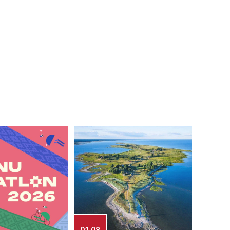
01.08
03.08