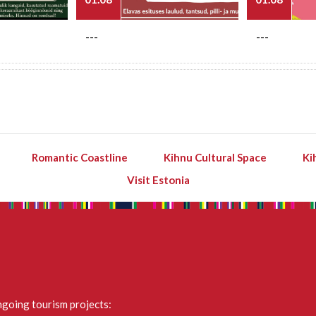
---
---
Romantic Coastline
Kihnu Cultural Space
Ki
Visit Estonia
going tourism projects: