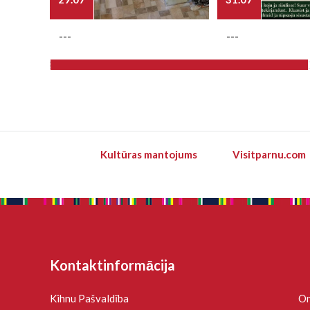
---
---
Kultūras mantojums
Visitparnu.com
Kontaktinformācija
Kihnu Pašvaldība
On