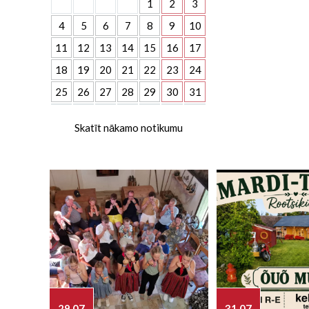
1
2
3
4
5
6
7
8
9
10
11
12
13
14
15
16
17
18
19
20
21
22
23
24
25
26
27
28
29
30
31
Skatīt nākamo notikumu
29.07
31.07