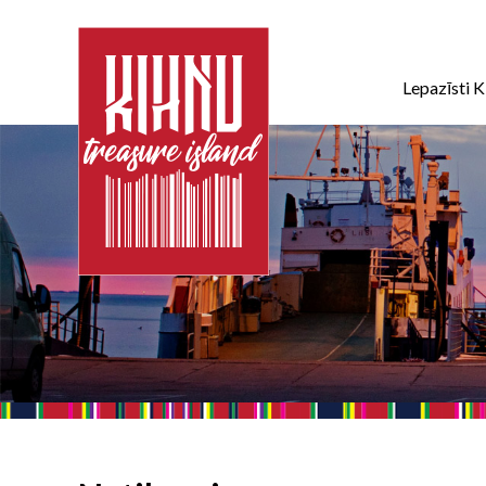
Lepazīsti K