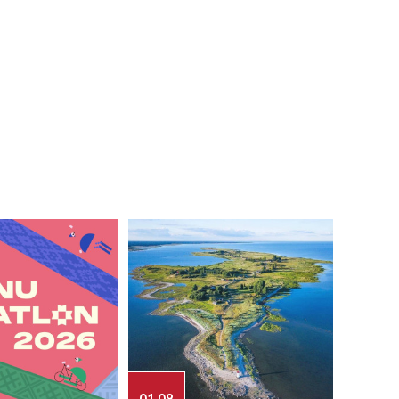
01.08
03.08