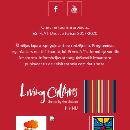


Ongoing tourism projects:
EST-LAT Unesco turism 2017-2020
Šī mājas lapa atspoguļo autora redzējumu. Programmas
organizators neatbild par to, kādā veidā šī informācija var tikt
izmantota. Informācijas atspoguļošanai ir izmantota
puhkaeestis.ee / visitestonia.com datu bāze.