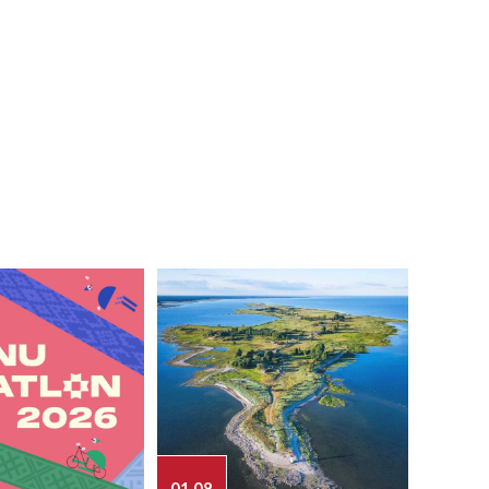
01.08
03.08