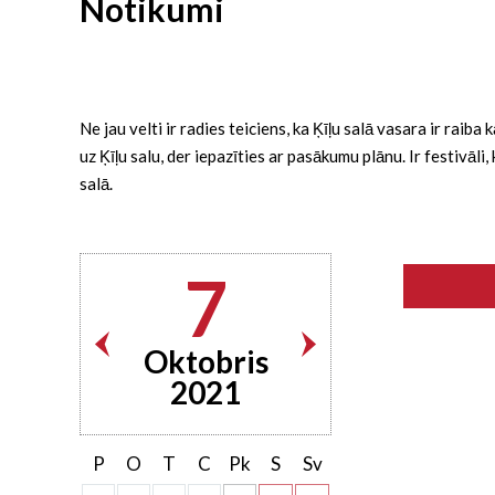
Notikumi
Ne jau velti ir radies teiciens, ka Ķīļu salā vasara ir rai
uz Ķīļu salu, der iepazīties ar pasākumu plānu. Ir festivāl
salā.
7
Oktobris
2021
P
O
T
C
Pk
S
Sv