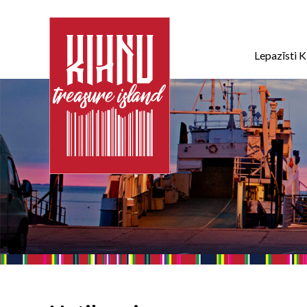
Lepazīsti K