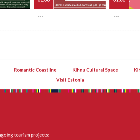
---
---
Romantic Coastline
Kihnu Cultural Space
Ki
Visit Estonia
going tourism projects: