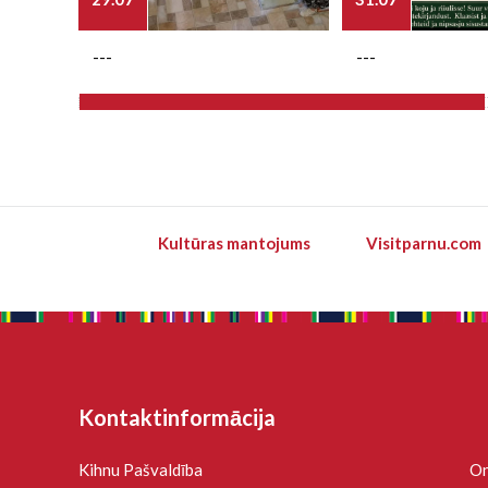
---
---
Kultūras mantojums
Visitparnu.com
Kontaktinformācija
Kihnu Pašvaldība
On