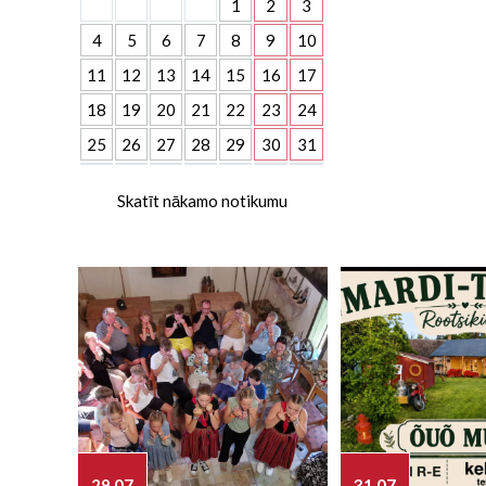
1
2
3
4
5
6
7
8
9
10
11
12
13
14
15
16
17
18
19
20
21
22
23
24
25
26
27
28
29
30
31
Skatīt nākamo notikumu
29.07
31.07