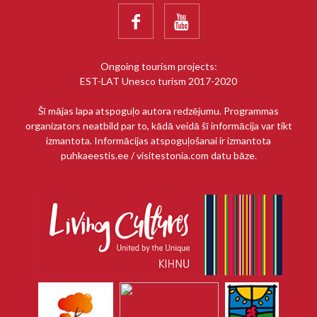


Ongoing tourism projects:
EST-LAT Unesco turism 2017-2020
Šī mājas lapa atspoguļo autora redzējumu. Programmas
organizators neatbild par to, kādā veidā šī informācija var tikt
izmantota. Informācijas atspoguļošanai ir izmantota
puhkaeestis.ee / visitestonia.com datu bāze.