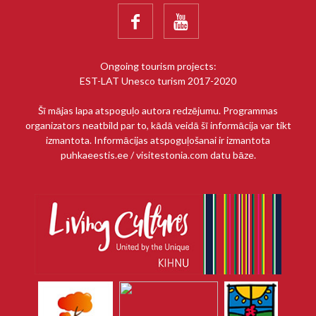


Ongoing tourism projects:
EST-LAT Unesco turism 2017-2020
Šī mājas lapa atspoguļo autora redzējumu. Programmas
organizators neatbild par to, kādā veidā šī informācija var tikt
izmantota. Informācijas atspoguļošanai ir izmantota
puhkaeestis.ee / visitestonia.com datu bāze.